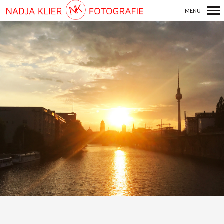
MENÜ
Primär-
Navigation