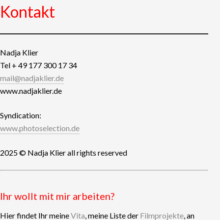
Kontakt
Nadja Klier
Tel + 49 177 300 17 34
mail@nadjaklier.de
www.nadjaklier.de
Syndication:
www.photoselection.de
2025 © Nadja Klier all rights reserved
Ihr wollt mit mir arbeiten?
Hier findet Ihr meine
Vita
, meine Liste der
Filmprojekte
, an