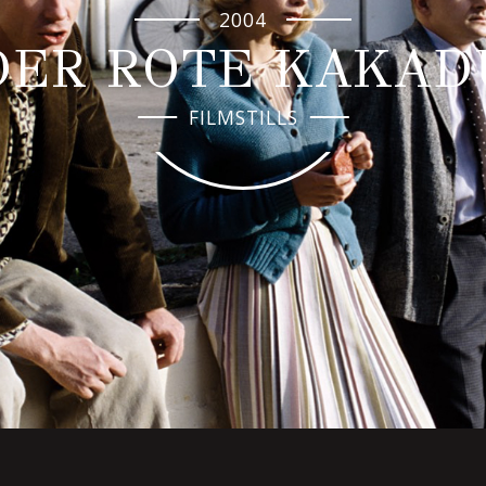
2004
DER ROTE KAKAD
FILMSTILLS