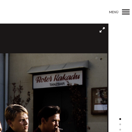
MENÜ
Primär-
Navigation